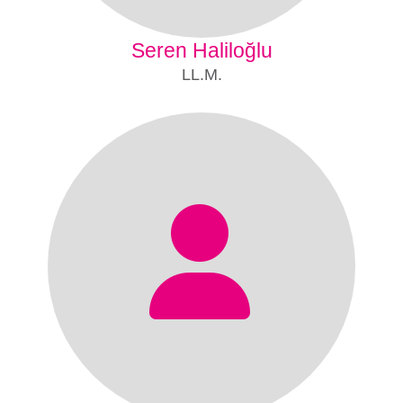
Seren Haliloğlu
LL.M.