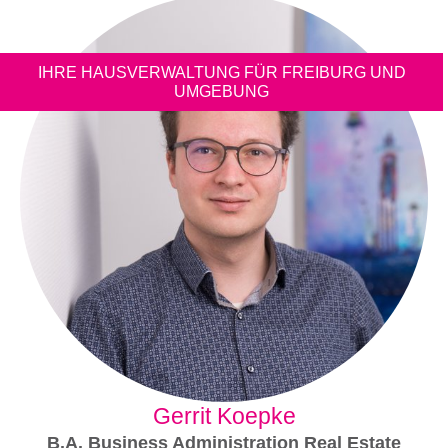
IHRE HAUSVERWALTUNG FÜR FREIBURG UND
UMGEBUNG
Gerrit Koepke
B.A. Business Administration Real Estate