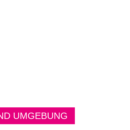
UND UMGEBUNG