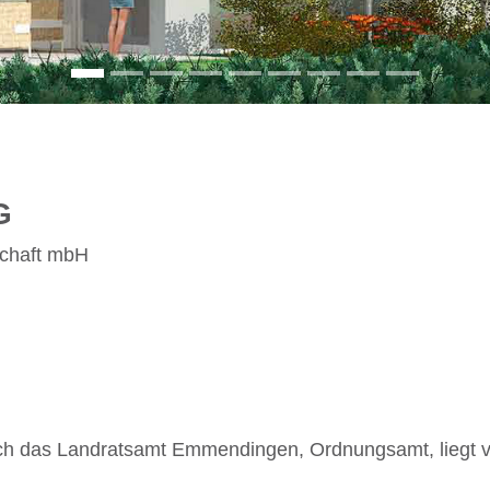
G
schaft mbH
 das Landratsamt Emmendingen, Ordnungsamt, liegt v