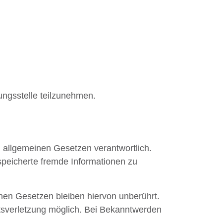
tungsstelle teilzunehmen.
n allgemeinen Gesetzen verantwortlich.
espeicherte fremde Informationen zu
nen Gesetzen bleiben hiervon unberührt.
htsverletzung möglich. Bei Bekanntwerden