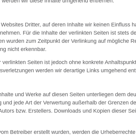
werden wir diese Inhalte umgehend entfernen.
Websites Dritter, auf deren Inhalte wir keinen Einfluss 
hmen. Für die Inhalte der verlinkten Seiten ist stets der
iten wurden zum Zeitpunkt der Verlinkung auf mögliche R
ng nicht erkennbar.
r verlinkten Seiten ist jedoch ohne konkrete Anhaltspunk
verletzungen werden wir derartige Links umgehend ent
 Inhalte und Werke auf diesen Seiten unterliegen dem de
ung und jede Art der Verwertung außerhalb der Grenzen d
Autors bzw. Erstellers. Downloads und Kopien dieser Seite
t vom Betreiber erstellt wurden, werden die Urheberrecht