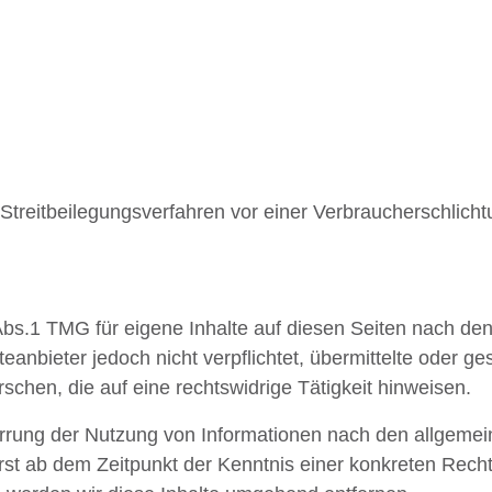
an Streitbeilegungsverfahren vor einer Verbraucherschlich
Abs.1 TMG für eigene Inhalte auf diesen Seiten nach de
eanbieter jedoch nicht verpflichtet, übermittelte oder g
hen, die auf eine rechtswidrige Tätigkeit hinweisen.
errung der Nutzung von Informationen nach den allgemei
erst ab dem Zeitpunkt der Kenntnis einer konkreten Rec